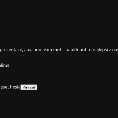
rezentace, abychom vám mohli nabídnout to nejlepší z naš
line!
eset hesla