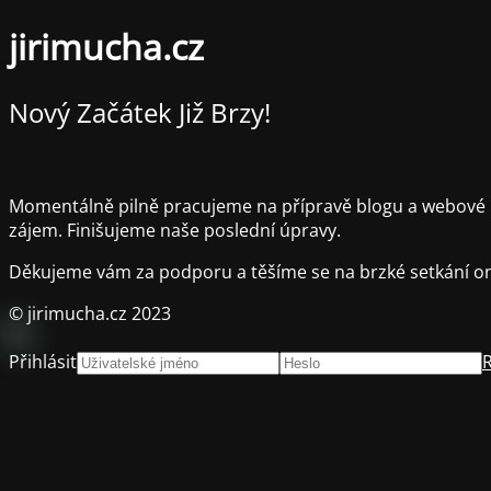
jirimucha.cz
Nový Začátek Již Brzy!
Momentálně pilně pracujeme na přípravě blogu a webové p
zájem. Finišujeme naše poslední úpravy.
Děkujeme vám za podporu a těšíme se na brzké setkání on
© jirimucha.cz 2023
Přihlásit
R