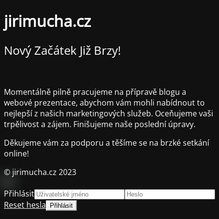
jirimucha.cz
Nový Začátek Již Brzy!
Momentálně pilně pracujeme na přípravě blogu a
webové prezentace, abychom vám mohli nabídnout to
nejlepší z našich marketingových služeb. Oceňujeme vaši
trpělivost a zájem. Finišujeme naše poslední úpravy.
Děkujeme vám za podporu a těšíme se na brzké setkání
online!
© jirimucha.cz 2023
Přihlásit
Reset hesla