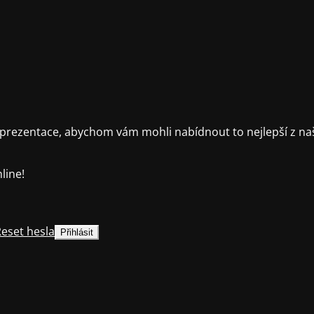
rezentace, abychom vám mohli nabídnout to nejlepší z naš
line!
eset hesla