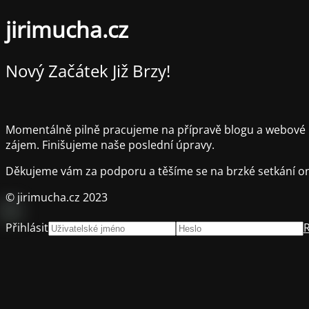
jirimucha.cz
Nový Začátek Již Brzy!
Momentálně pilně pracujeme na přípravě blogu a webové p
zájem. Finišujeme naše poslední úpravy.
Děkujeme vám za podporu a těšíme se na brzké setkání on
© jirimucha.cz 2023
Přihlásit
R