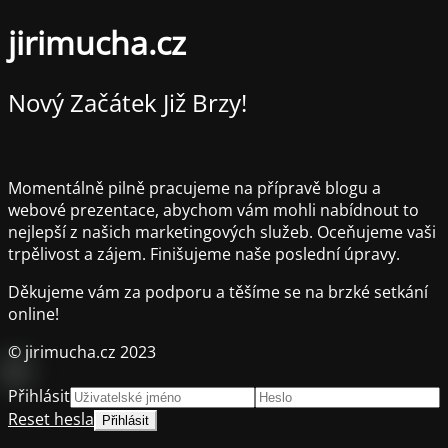
jirimucha.cz
Nový Začátek Již Brzy!
Momentálně pilně pracujeme na přípravě blogu a
webové prezentace, abychom vám mohli nabídnout to
nejlepší z našich marketingových služeb. Oceňujeme vaši
trpělivost a zájem. Finišujeme naše poslední úpravy.
Děkujeme vám za podporu a těšíme se na brzké setkání
online!
© jirimucha.cz 2023
Přihlásit
Reset hesla