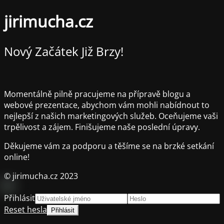
jirimucha.cz
Nový Začátek Již Brzy!
Momentálně pilně pracujeme na přípravě blogu a
webové prezentace, abychom vám mohli nabídnout to
nejlepší z našich marketingových služeb. Oceňujeme vaši
trpělivost a zájem. Finišujeme naše poslední úpravy.
Děkujeme vám za podporu a těšíme se na brzké setkání
online!
© jirimucha.cz 2023
Přihlásit
Reset hesla