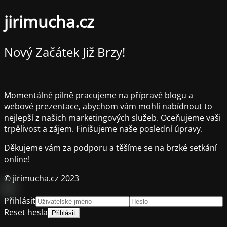
jirimucha.cz
Nový Začátek Již Brzy!
Momentálně pilně pracujeme na přípravě blogu a
webové prezentace, abychom vám mohli nabídnout to
nejlepší z našich marketingových služeb. Oceňujeme vaši
trpělivost a zájem. Finišujeme naše poslední úpravy.
Děkujeme vám za podporu a těšíme se na brzké setkání
online!
© jirimucha.cz 2023
Přihlásit
Reset hesla